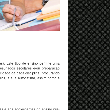
s). Este tipo de ensino permite uma
resultados escolares e/ou preparação
cidade de cada disciplina, procurando
ares, a sua autoestima, assim como a
as e aos adolescentes do ensino pré-