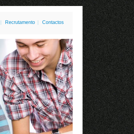
|
Recrutamento
|
Contactos